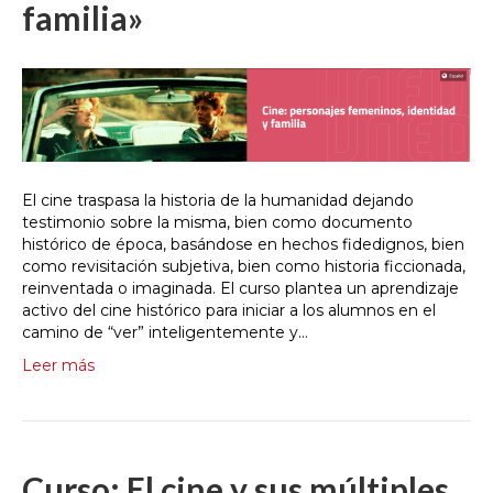
familia»
El cine traspasa la historia de la humanidad dejando
testimonio sobre la misma, bien como documento
histórico de época, basándose en hechos fidedignos, bien
como revisitación subjetiva, bien como historia ficcionada,
reinventada o imaginada. El curso plantea un aprendizaje
activo del cine histórico para iniciar a los alumnos en el
camino de “ver” inteligentemente y…
Leer más
Curso: El cine y sus múltiples