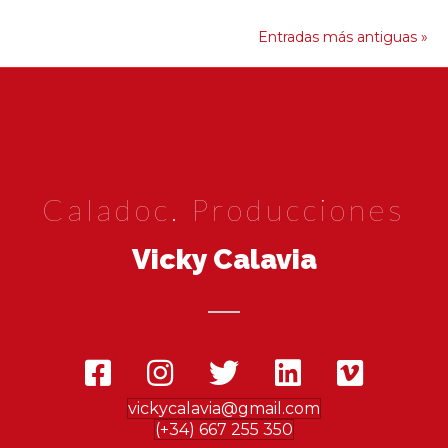
Entradas más antiguas »
Caladoc. Producciones
Vicky Calavia
vickycalavia@gmail.com
(+34) 667 255 350