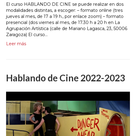
El curso HABLANDO DE CINE se puede realizar en dos
modalidades distintas, a escoger: – formato online (tres
jueves al mes, de 17 a 19 h., por enlace zoom) – formato
presencial (dos viernes al mes, de 17.30 h a 20 h en La
Agrupación Artística (calle de Mariano Lagasca, 23, 50006
Zaragoza) El curso…
Leer más
Hablando de Cine 2022-2023