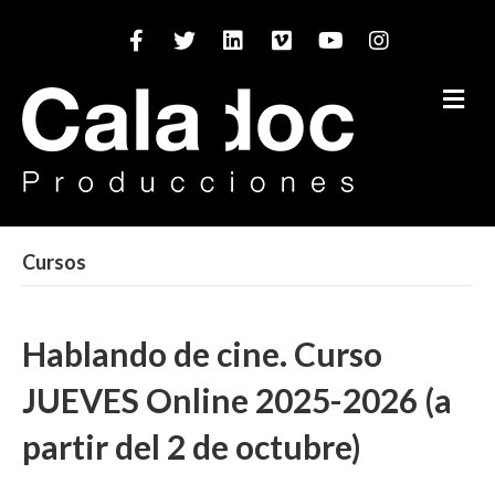
Facebook
Twitter
Linkedin
Vimeo
Youtube
Instagram
M
Cursos
Hablando de cine. Curso
JUEVES Online 2025-2026 (a
partir del 2 de octubre)