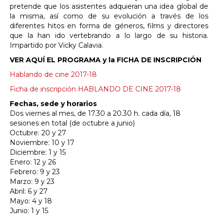
pretende que los asistentes adquieran una idea global de
la misma, así como de su evolución a través de los
di
ferentes hitos en forma de géneros, films y directores
que la han ido vertebrando a lo largo de su historia.
Impartido por Vicky Calavia.
VER AQUÍ EL PROGRAMA y la FICHA DE INSCRIPCIÓN
Hablando de cine 2017-18
Ficha de inscripción HABLANDO DE CINE 2017-18
Fechas, sede y horarios
Dos viernes al mes, de 17.30 a 20.30 h. cada día, 18
sesiones en total (de octubre a junio)
Octubre: 20 y 27
Noviembre: 10 y 17
Diciembre: 1 y 15
Enero: 12 y 26
Febrero: 9 y 23
Marzo: 9 y 23
Abril: 6 y 27
Mayo: 4 y 18
Junio: 1 y 15