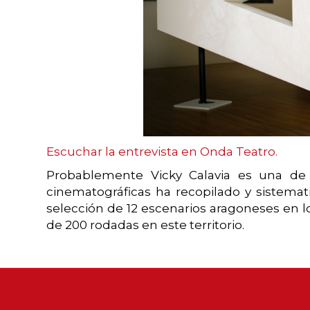
Escuchar la entrevista en Onda Teatro.
Probablemente Vicky Calavia es una de 
cinematográficas ha recopilado y sistema
selección de 12 escenarios aragoneses en l
de 200 rodadas en este territorio.