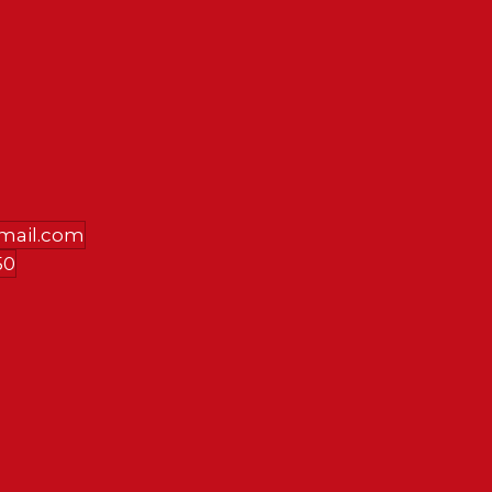
gmail.com
50