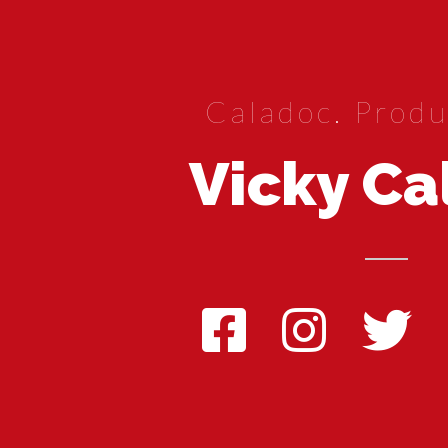
Caladoc. Produ
Vicky Ca