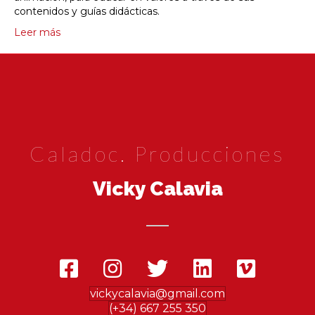
contenidos y guías didácticas.
Leer más
Caladoc. Producciones
Vicky Calavia
vickycalavia@gmail.com
(+34) 667 255 350