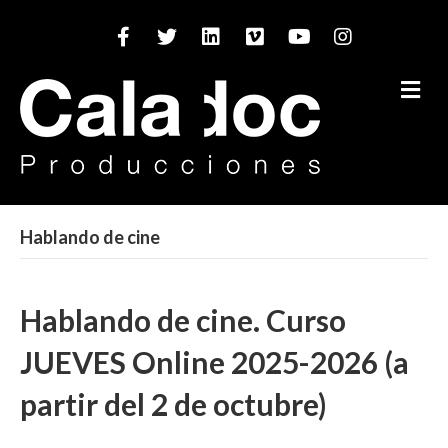
Facebook
Twitter
Linkedin
Vimeo
Youtube
Instagram
M
Hablando de cine
Hablando de cine. Curso
JUEVES Online 2025-2026 (a
partir del 2 de octubre)