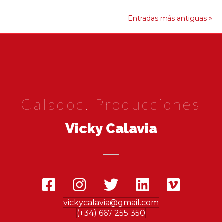
Entradas más antiguas »
Caladoc. Producciones
Vicky Calavia
vickycalavia@gmail.com
(+34) 667 255 350