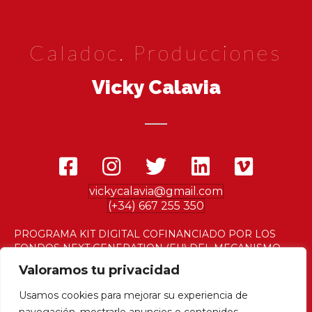
Caladoc. Producciones
Vicky Calavia
vickycalavia@gmail.com
(+34) 667 255 350
PROGRAMA KIT DIGITAL COFINANCIADO POR LOS
FONDOS NEXT GENERATION (EU) DEL MECANISMO
DE RECUPERACIÓN Y RESILENCIA
Valoramos tu privacidad
Usamos cookies para mejorar su experiencia de