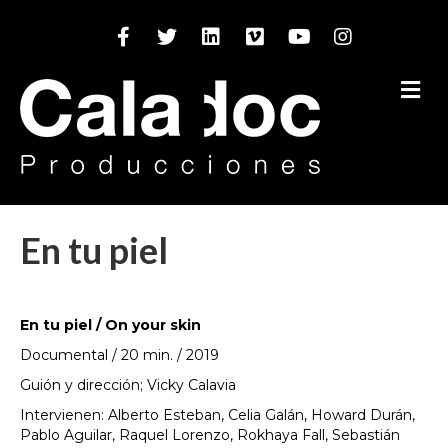
Facebook
Twitter
Linkedin
Vimeo
Youtube
Instagram
M
En tu piel
En tu piel / On your skin
Documental / 20 min. / 2019
Guión y dirección; Vicky Calavia
Intervienen: Alberto Esteban, Celia Galán, Howard Durán,
Pablo Aguilar, Raquel Lorenzo, Rokhaya Fall, Sebastián