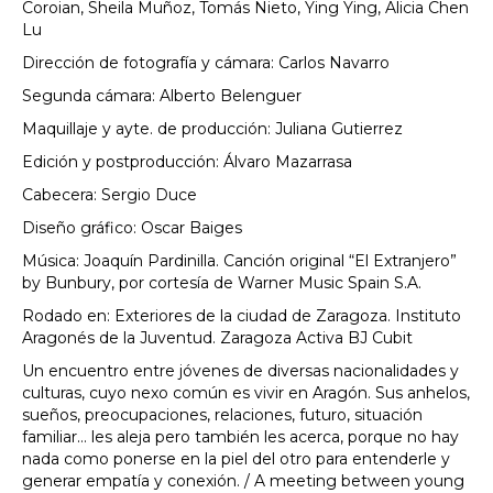
Coroian, Sheila Muñoz, Tomás Nieto, Ying Ying, Alicia Chen
Lu
Dirección de fotografía y cámara: Carlos Navarro
Segunda cámara: Alberto Belenguer
Maquillaje y ayte. de producción: Juliana Gutierrez
Edición y postproducción: Álvaro Mazarrasa
Cabecera: Sergio Duce
Diseño gráfico: Oscar Baiges
Música: Joaquín Pardinilla. Canción original “El Extranjero”
by Bunbury, por cortesía de Warner Music Spain S.A.
Rodado en: Exteriores de la ciudad de Zaragoza. Instituto
Aragonés de la Juventud. Zaragoza Activa BJ Cubit
Un encuentro entre jóvenes de diversas nacionalidades y
culturas, cuyo nexo común es vivir en Aragón. Sus anhelos,
sueños, preocupaciones, relaciones, futuro, situación
familiar… les aleja pero también les acerca, porque no hay
nada como ponerse en la piel del otro para entenderle y
generar empatía y conexión. / A meeting between young