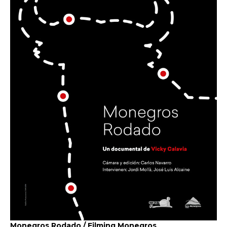
Monegros Rodado / Filming Monegros