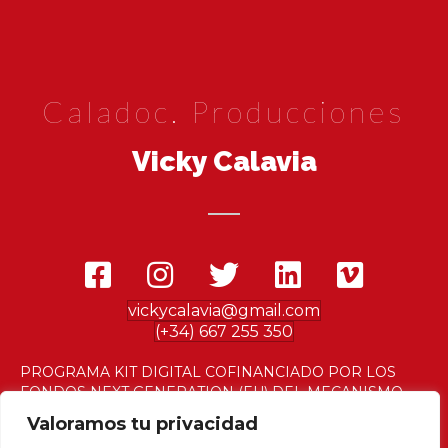
Caladoc. Producciones
Vicky Calavia
vickycalavia@gmail.com
(+34) 667 255 350
PROGRAMA KIT DIGITAL COFINANCIADO POR LOS
FONDOS NEXT GENERATION (EU) DEL MECANISMO
DE RECUPERACIÓN Y RESILENCIA
Valoramos tu privacidad