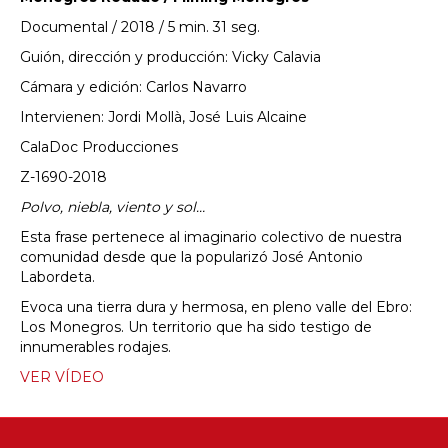
Documental / 2018 / 5 min. 31 seg.
Guión, dirección y producción: Vicky Calavia
Cámara y edición: Carlos Navarro
Intervienen: Jordi Mollà, José Luis Alcaine
CalaDoc Producciones
Z-1690-2018
Polvo, niebla, viento y sol…
Esta frase pertenece al imaginario colectivo de nuestra
comunidad desde que la popularizó José Antonio
Labordeta.
Evoca una tierra dura y hermosa, en pleno valle del Ebro:
Los Monegros. Un territorio que ha sido testigo de
innumerables rodajes.
VER VÍDEO