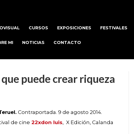
OVISUAL
CURSOS
EXPOSICIONES
FESTIVALES
RE MI
NOTICIAS
CONTACTO
a que puede crear riqueza
»
Teruel.
Contraportada. 9 de agosto 2014.
ival de cine
22xdon luis
, X Edición, Calanda