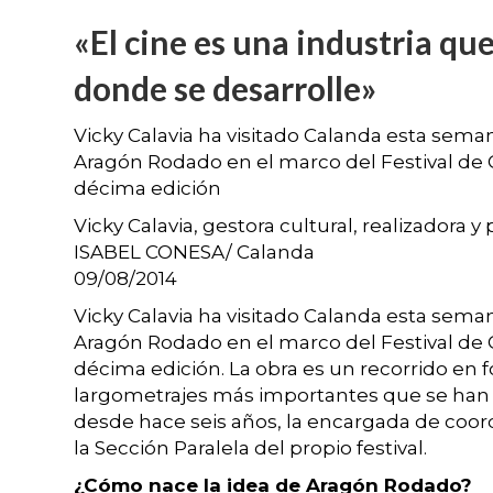
«El cine es una industria que
donde se desarrolle»
Vicky Calavia ha visitado Calanda esta sema
Aragón Rodado en el marco del Festival de C
décima edición
Vicky Calavia, gestora cultural, realizadora 
ISABEL CONESA/ Calanda
09/08/2014
Vicky Calavia ha visitado Calanda esta sema
Aragón Rodado en el marco del Festival de C
décima edición. La obra es un recorrido en
largometrajes más importantes que se han 
desde hace seis años, la encargada de coor
la Sección Paralela del propio festival.
¿Cómo nace la idea de Aragón Rodado?