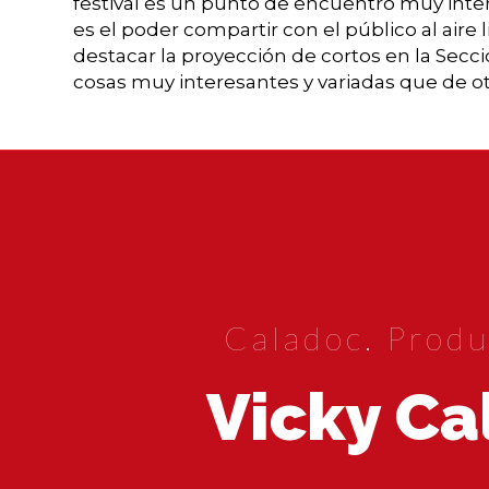
festival es un punto de encuentro muy inte
es el poder compartir con el público al aire
destacar la proyección de cortos en la Secci
cosas muy interesantes y variadas que de ot
Caladoc. Produ
Vicky Ca