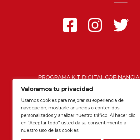
PROGRAMA KIT DIGITAL COFINANCI
RESILENCIA
Valoramos tu privacidad
Usamos cookies para mejorar su experiencia de
navegación, mostrarle anuncios o contenidos
personalizados y analizar nuestro tráfico. Al hacer clic
en “Aceptar todo” usted da su consentimiento a
© 2023 Vicky Calavia |
Aviso legal
|
Po
nuestro uso de las cookies.