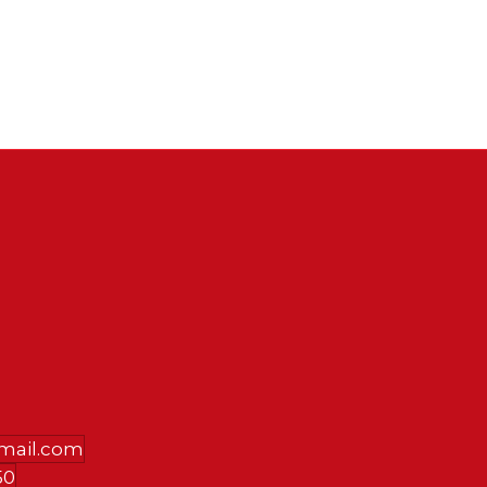
gmail.com
50