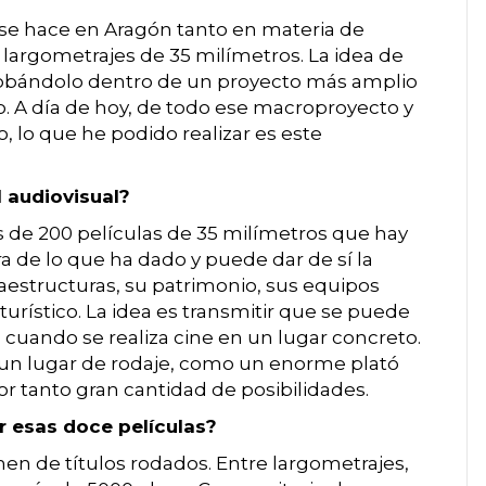
 se hace en Aragón tanto en materia de
argometrajes de 35 milímetros. La idea de
lobándolo dentro de un proyecto más amplio
. A día de hoy, de todo ese macroproyecto y
lo que he podido realizar es este
 audiovisual?
s de 200 películas de 35 milímetros que hay
de lo que ha dado y puede dar de sí la
aestructuras, su patrimonio, sus equipos
turístico. La idea es transmitir que se puede
 cuando se realiza cine en un lugar concreto.
un lugar de rodaje, como un enorme plató
or tanto gran cantidad de posibilidades.
ar esas doce películas?
n de títulos rodados. Entre largometrajes,