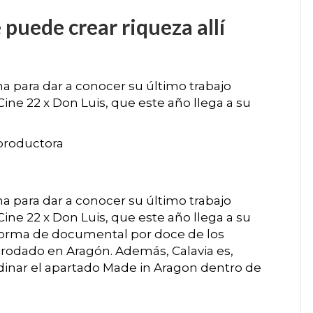
 puede crear riqueza allí
na para dar a conocer su último trabajo
ine 22 x Don Luis, que este año llega a su
y productora
na para dar a conocer su último trabajo
ine 22 x Don Luis, que este año llega a su
 forma de documental por doce de los
rodado en Aragón. Además, Calavia es,
dinar el apartado Made in Aragon dentro de