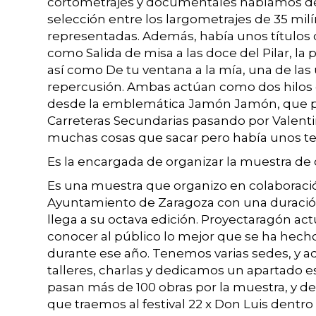
cortometrajes y documentales hablamos de
selección entre los largometrajes de 35 milí
representadas. Además, había unos títulos 
como Salida de misa a las doce del Pilar, la
así como De tu ventana a la mía, una de la
repercusión. Ambas actúan como dos hilos
desde la emblemática Jamón Jamón, que p
Carreteras Secundarias pasando por Valenti
muchas cosas que sacar pero había unos te
Es la encargada de organizar la muestra de
Es una muestra que organizo en colaboración
Ayuntamiento de Zaragoza con una duració
llega a su octava edición. Proyectaragón a
conocer al público lo mejor que se ha hecho
durante ese año. Tenemos varias sedes, y
talleres, charlas y dedicamos un apartado e
pasan más de 100 obras por la muestra, y de
que traemos al festival 22 x Don Luis dentro