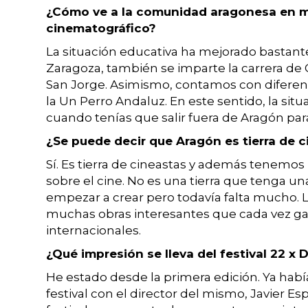
¿Cómo ve a la comunidad aragonesa en ma
cinematográfico?
La situación educativa ha mejorado bastante
Zaragoza, también se imparte la carrera de
San Jorge. Asimismo, contamos con diferen
la Un Perro Andaluz. En este sentido, la sit
cuando tenías que salir fuera de Aragón par
¿Se puede decir que Aragón es tierra de c
Sí. Es tierra de cineastas y además tenemo
sobre el cine. No es una tierra que tenga u
empezar a crear pero todavía falta mucho. 
muchas obras interesantes que cada vez g
internacionales.
¿Qué impresión se lleva del festival 22 x 
He estado desde la primera edición. Ya habí
festival con el director del mismo, Javier Esp