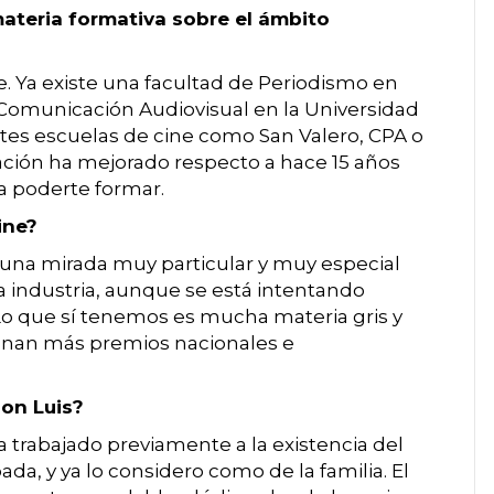
teria formativa sobre el ámbito
. Ya existe una facultad de Periodismo en
 Comunicación Audiovisual en la Universidad
tes escuelas de cine como San Valero, CPA o
uación ha mejorado respecto a hace 15 años
a poderte formar.
ine?
s una mirada muy particular y muy especial
na industria, aunque se está intentando
Lo que sí tenemos es mucha materia gris y
anan más premios nacionales e
Don Luis?
a trabajado previamente a la existencia del
ada, y ya lo considero como de la familia. El