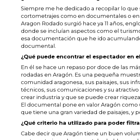
Siempre me he dedicado a recopilar lo que
cortometrajes como en documentales o en l
Aragon Rodado surgió hace ya 11 años, eng
donde se incluían aspectos como el turismo
esa documentación que he ido acumulando, 
documental.
¿Qué puede encontrar el espectador en el
En él se hace un repaso por doce de las má
rodadas en Aragón. Es una pequeña muestra 
comunidad aragonesa, sus paisajes, sus infr
técnicos, sus comunicaciones y su atractivo 
crear industria y que se puede crear riqueza
El documental pone en valor Aragón como 
que tiene una gran variedad de paisajes, y p
¿Qué criterio ha utilizado para poder filtr
Cabe decir que Aragón tiene un buen volume