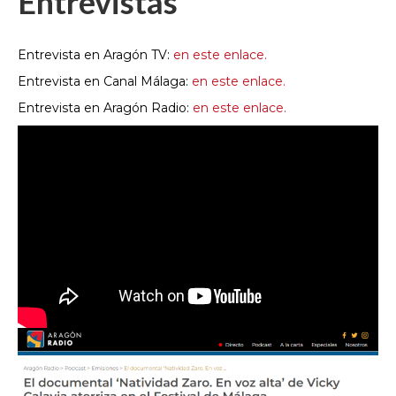
Entrevistas
Entrevista en Aragón TV:
en este enlace.
Entrevista en Canal Málaga:
en este enlace.
Entrevista en Aragón Radio:
en este enlace.