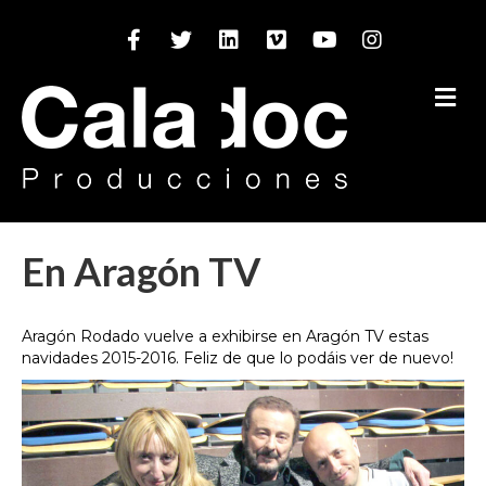
Facebook
Twitter
Linkedin
Vimeo
Youtube
Instagram
M
En Aragón TV
Aragón Rodado vuelve a exhibirse en Aragón TV estas
navidades 2015-2016. Feliz de que lo podáis ver de nuevo!