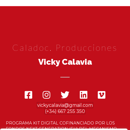
Caladoc. Producciones
Vicky Calavia
vickycalavia@gmail.com
(+34) 667 255 350
PROGRAMA KIT DIGITAL COFINANCIADO POR LOS
FONDOS NEXT GENERATION (EU) DEL MECANISMO