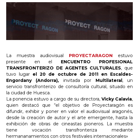
La muestra audiovisual
PROYECTARAGON
estuvo
presente en el
ENCUENTRO PROFESIONAL
TRANSFRONTERIZO DE AGENTES CULTURALES
, que
tuvo lugar
el 20 de octubre de 2011 en Escaldes-
Engordany (Andorra),
invitada por
Multilateral
, un
servicio transfronterizo de consultoría cultural, situado en
la ciudad de Huesca.
La ponencia estuvo a cargo de su directora,
Vicky Calavia
,
quien destacó que “el objetivo de Proyectaragón es
difundir, exhibir y poner en valor el audiovisual aragonés,
desde la creación de autor y el arte emergente, hasta la
exhibición de obras de cineastas pioneros. La muestra
tiene vocación transfronteriza mediante
hermananamientos con otros festivales internacionales»