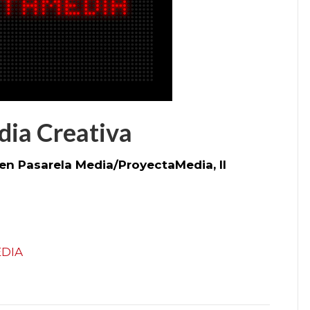
dia Creativa
en Pasarela Media/ProyectaMedia, II
EDIA