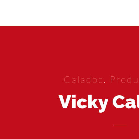
Caladoc. Produ
Vicky Ca