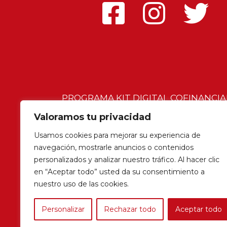
PROGRAMA KIT DIGITAL COFINANCI
RESILENCIA
Valoramos tu privacidad
Usamos cookies para mejorar su experiencia de
navegación, mostrarle anuncios o contenidos
personalizados y analizar nuestro tráfico. Al hacer clic
en “Aceptar todo” usted da su consentimiento a
© 2023 Vicky Calavia |
Aviso legal
|
Po
nuestro uso de las cookies.
Personalizar
Rechazar todo
Aceptar todo