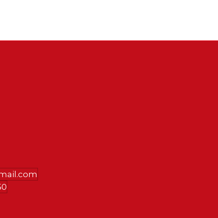
gmail.com
50