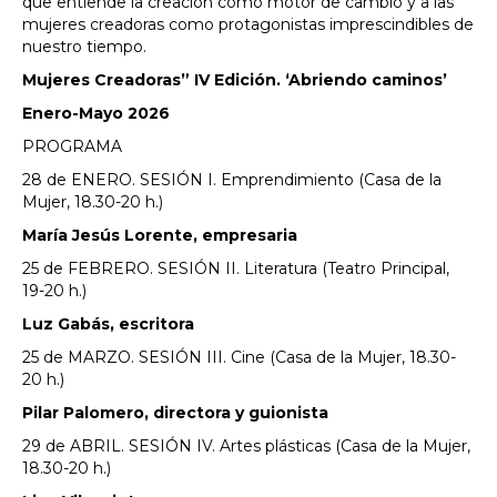
que entiende la creación como motor de cambio y a las
mujeres creadoras como protagonistas imprescindibles de
nuestro tiempo.
Mujeres Creadoras” IV Edición. ‘Abriendo caminos’
Enero-Mayo 2026
PROGRAMA
28 de ENERO. SESIÓN I. Emprendimiento (Casa de la
Mujer, 18.30-20 h.)
María Jesús Lorente, empresaria
25 de FEBRERO. SESIÓN II. Literatura (Teatro Principal,
19-20 h.)
Luz Gabás, escritora
25 de MARZO. SESIÓN III. Cine (Casa de la Mujer, 18.30-
20 h.)
Pilar Palomero, directora y guionista
29 de ABRIL. SESIÓN IV. Artes plásticas (Casa de la Mujer,
18.30-20 h.)