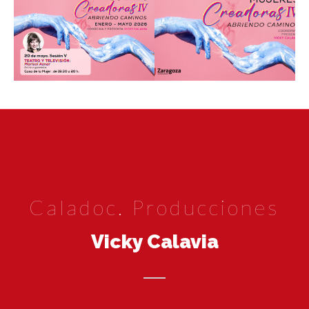
Caladoc. Producciones
Vicky Calavia