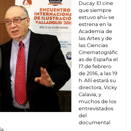
Ducay. El cine
que siempre
estuvo ahí» se
estrena en la
Academia de
las Artes y de
las Ciencias
Cinematográfic
as de España el
17 de febrero
de 2016, a las 19
h. Allí estará su
directora, Vicky
Calavia, y
muchos de los
entrevistados
del
documental
ía…