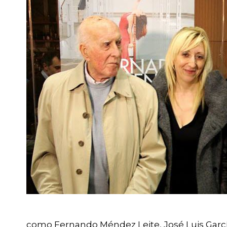
como Fernando Méndez Leite, José Luis Garc