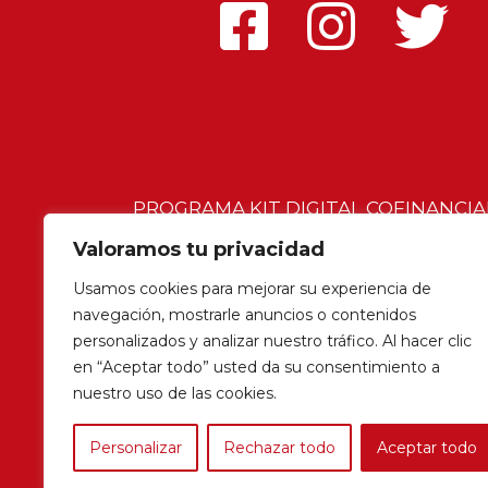
PROGRAMA KIT DIGITAL COFINANCI
RESILENCIA
Valoramos tu privacidad
Usamos cookies para mejorar su experiencia de
navegación, mostrarle anuncios o contenidos
personalizados y analizar nuestro tráfico. Al hacer clic
en “Aceptar todo” usted da su consentimiento a
© 2023 Vicky Calavia |
Aviso legal
|
Po
nuestro uso de las cookies.
Personalizar
Rechazar todo
Aceptar todo