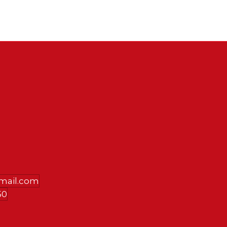
gmail.com
50