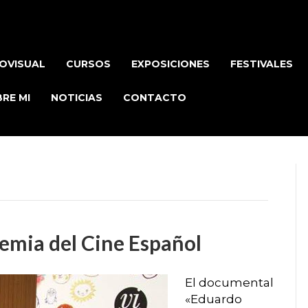
OVISUAL
CURSOS
EXPOSICIONES
FESTIVALES
RE MI
NOTICIAS
CONTACTO
emia del Cine Español
El documental
«Eduardo