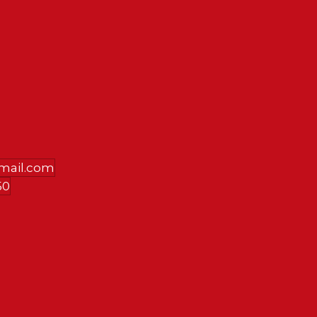
gmail.com
50