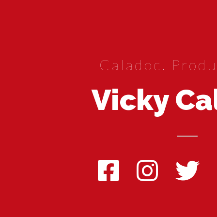
Caladoc. Produ
Vicky Ca