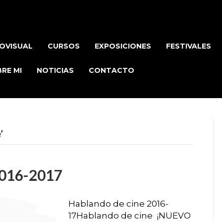
OVISUAL
CURSOS
EXPOSICIONES
FESTIVALES
RE MI
NOTICIAS
CONTACTO
’
2016-2017
Hablando de cine 2016-
17Hablando de cine ¡NUEVO