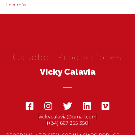
Leer más
Caladoc. Producciones
Vicky Calavia
vickycalavia@gmail.com
(+34) 667 255 350