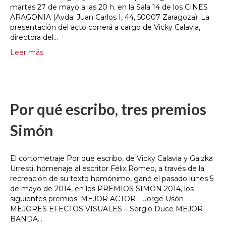
martes 27 de mayo a las 20 h. en la Sala 14 de los CINES
ARAGONIA (Avda. Juan Carlos I, 44, 50007 Zaragoza). La
presentación del acto correrá a cargo de Vicky Calavia,
directora del…
Leer más
Por qué escribo, tres premios
Simón
El cortometraje Por qué escribo, de Vicky Calavia y Gaizka
Urresti, homenaje al escritor Félix Romeo, a través de la
recreación de su texto homónimo, ganó el pasado lunes 5
de mayo de 2014, en los PREMIOS SIMON 2014, los
siguientes premios: MEJOR ACTOR – Jorge Usón
MEJORES EFECTOS VISUALES – Sergio Duce MEJOR
BANDA…