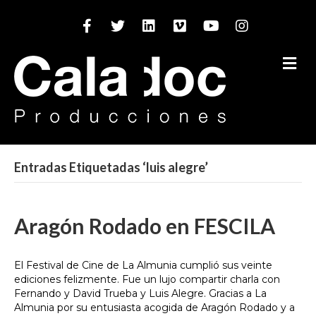
Facebook
Twitter
Linkedin
Vimeo
Youtube
Instagram
M
Entradas Etiquetadas ‘luis alegre’
Aragón Rodado en FESCILA
El Festival de Cine de La Almunia cumplió sus veinte
ediciones felizmente. Fue un lujo compartir charla con
Fernando y David Trueba y Luis Alegre. Gracias a La
Almunia por su entusiasta acogida de Aragón Rodado y a