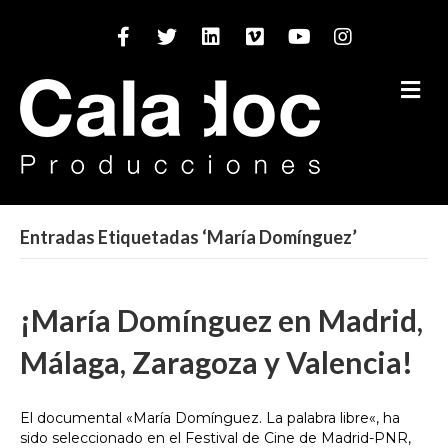
Facebook
Twitter
Linkedin
Vimeo
Youtube
Instagram
M
Entradas Etiquetadas ‘María Domínguez’
¡María Domínguez en Madrid,
Málaga, Zaragoza y Valencia!
El documental «María Domínguez. La palabra libre«, ha
sido seleccionado en el Festival de Cine de Madrid-PNR,