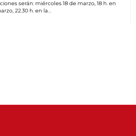
iones serán: miércoles 18 de marzo, 18 h. en
rzo, 22.30 h. en la…