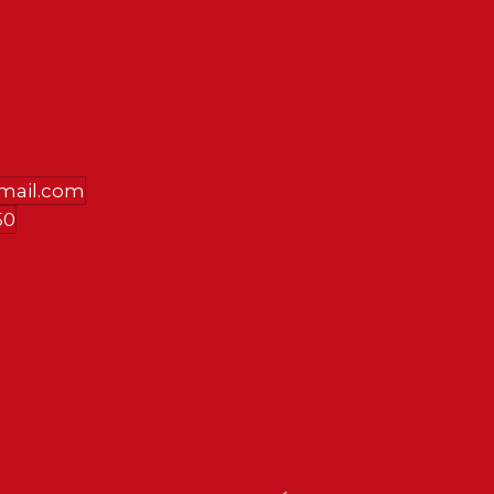
gmail.com
50