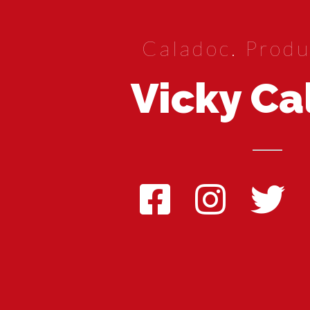
Caladoc. Produ
Vicky Ca