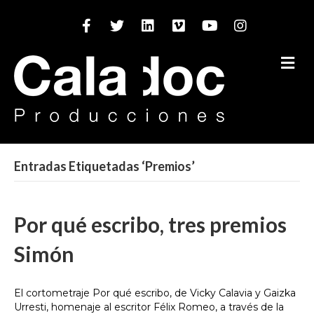
Facebook
Twitter
Linkedin
Vimeo
Youtube
Instagram
M
Entradas Etiquetadas ‘Premios’
Por qué escribo, tres premios
Simón
El cortometraje Por qué escribo, de Vicky Calavia y Gaizka
Urresti, homenaje al escritor Félix Romeo, a través de la