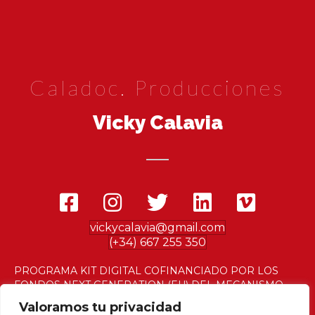
Caladoc. Producciones
Vicky Calavia
vickycalavia@gmail.com
(+34) 667 255 350
PROGRAMA KIT DIGITAL COFINANCIADO POR LOS
FONDOS NEXT GENERATION (EU) DEL MECANISMO
DE RECUPERACIÓN Y RESILENCIA
Valoramos tu privacidad