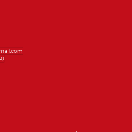
gmail.com
50