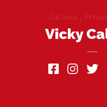
Caladoc. Produ
Vicky Ca