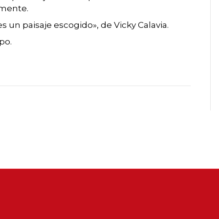
amente.
 un paisaje escogido», de Vicky Calavia.
po.