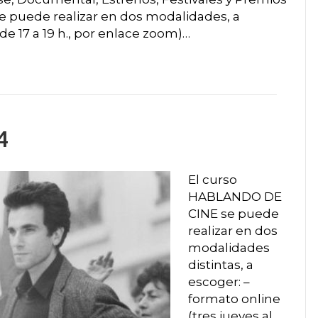
e puede realizar en dos modalidades, a
de 17 a 19 h., por enlace zoom)…
4
El curso
HABLANDO DE
CINE se puede
realizar en dos
modalidades
distintas, a
escoger: –
formato online
(tres jueves al