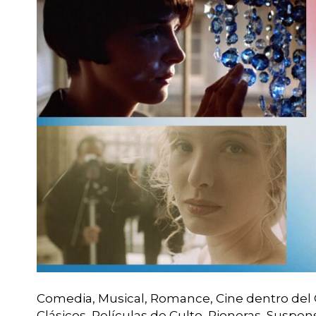
Comedia, Musical, Romance, Cine dentro del C
Clásicos, Películas de Culto, Pioneras, Suspe